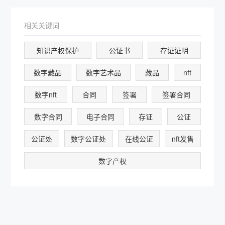
相关关键词
知识产权保护
公证书
存证证明
数字藏品
数字艺术品
藏品
nft
数字nft
合同
签署
签署合同
数字合同
电子合同
存证
公证
公证处
数字公证处
在线公证
nft发售
数字产权