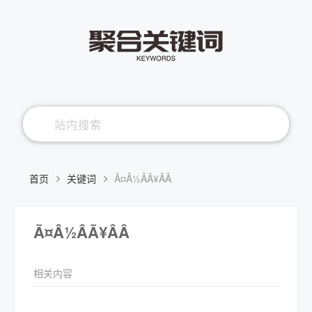
首页
关键词
Ã¤Â½ÂÃ¥ÂÂ
Ã¤Â½ÂÃ¥ÂÂ
相关内容