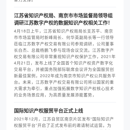
江苏省知识产权局、南京市市场监督局领导组
调研江苏数字产权的数据知识产权相关工作！
4月18日上午，江苏省知识产权局局长支苏平、南京
市市场监管局时新峰局长、何华英副局长等一行领导
莅临江苏数字产权交易有限公司参观调研，公司董事
长白杰、总裁杨鹏飞参与现场会议交流。江苏数字产
权交易有限公司非常重视知识产权保护工作，2021年
4月21日，发布上线了全国首个知识产权资产数字化
交易平台，并被国务院部际联席会议评为全国服贸创
新最佳案例，2022年成为南京市知识产权公共服务平
台。未来，江苏数字产权交易有限公司将以国家的重
大需求为牵引，重点加强拓展数字知识产权核心技术
的业务场景应用，为高质量发展添能蓄势，
国际知识产权服贸平台正式上线
2021年12月，江苏自贸区南京片区发布“国际知识产
权服贸平台”开启了正式发布前的邀请制试运营。为