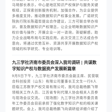
马琦部长表示，中心是地区知识产权保护与服务关键
枢纽，正探索创新服务机制，加强合作，为企业提供
多维度支持，推动数据知识产权事业发展。广诺研究
院执行院长陈蕴哲提出合作建议，三方可联合举办培
训，普及数据知识产权理念，让企业明晰数据知识产
权价值与操作；开展企业一对一咨询，答疑解惑，助
力企业战略布局与实践应用。此次交流三方达成合作
意向，将通过优势互补、资源共享开展数据知识产权
领域的科学研究、专业培训等。
九三学社济南市委员会深入我司调研 | 共谋数
字知识产权与数据资产发展新篇章
9月5日下午，九三学社济南市委员会副主席、民营联
合科创投资（山东）有限公司董事长王文生一行6人
莅临江苏数字产权交易有限公司，我司总裁杨鹏飞带
领相关工作人员、江苏省专利代理人协会相关人员参
与现场会议交流。（现场图）九三学社济南市委员青
年工作委员会目前承担了强化数字知识产权的相关课
题研究。会上，我司总裁杨鹏飞向调研组详细介绍了