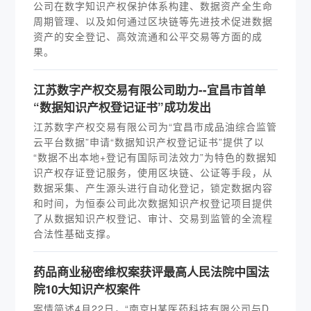
公司在数字知识产权保护体系构建、数据资产全生命
周期管理、以及如何通过区块链等先进技术促进数据
资产的安全登记、高效流通和公平交易等方面的成
果。
江苏数字产权交易有限公司助力--宜昌市首单
“数据知识产权登记证书”成功发出
江苏数字产权交易有限公司为“宜昌市成品油综合监管
云平台数据”申请“数据知识产权登记证书”提供了以
“数据不出本地+登记有国际司法效力”为特色的数据知
识产权存证登记服务，使用区块链、公证等手段，从
数据采集、产生源头进行自动化登记，锁定数据内容
和时间，为恒泰公司此次数据知识产权登记项目提供
了从数据知识产权登记、审计、交易到监管的全流程
合法性基础支撑。
药品商业秘密维权案获评最高人民法院中国法
院10大知识产权案件
案情简述4月22日，“南京H某医药科技有限公司与D