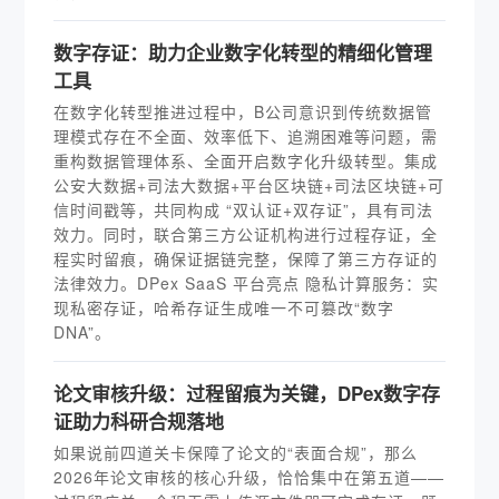
数字存证：助力企业数字化转型的精细化管理
工具
在数字化转型推进过程中，B公司意识到传统数据管
理模式存在不全面、效率低下、追溯困难等问题，需
重构数据管理体系、全面开启数字化升级转型。集成
公安大数据+司法大数据+平台区块链+司法区块链+可
信时间戳等，共同构成 “双认证+双存证”，具有司法
效力。同时，联合第三方公证机构进行过程存证，全
程实时留痕，确保证据链完整，保障了第三方存证的
法律效力。DPex SaaS 平台亮点 隐私计算服务：实
现私密存证，哈希存证生成唯一不可篡改“数字
DNA”。
论文审核升级：过程留痕为关键，DPex数字存
证助力科研合规落地
如果说前四道关卡保障了论文的“表面合规”，那么
2026年论文审核的核心升级，恰恰集中在第五道——