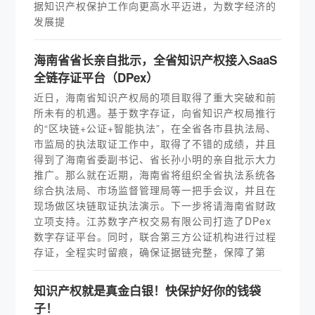
据知识产权保护工作向更高水平迈进，为数字经济的
发展提
海南省省长亲自批示，全省知识产权接入SaaS
全链存证平台（DPex）
近日，海南省知识产权局的项目取得了重大突破和前
所未有的机遇。基于数字存证，向省知识产权局推行
的“区块链+公证+智能执法”，在全省各市县执法局、
市监局的执法取证工作中，取得了不错的成绩，并且
得到了海南省委副书记、省长孙小明的亲自批示大力
推广。那么就在近期，海南省将组织全省执法系统各
综合执法局、市场监督管理局等一把手会议，并且在
现场做区块链取证执法演示。下一步将请海南省财政
立项支持。江苏数字产权交易有限公司打造了DPex
数字存证平台。同时，联合第三方公证机构进行过程
存证，全程实时留痕，确保证据链完整，保障了第
知识产权就是真金白银！快保护好你的钱袋
子！