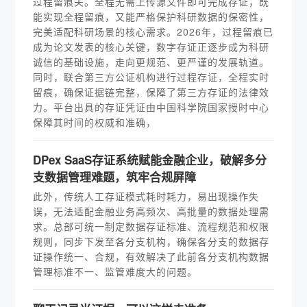
过程留痕关。全程无需上传源文件即可完成存证，既
能实现全程留痕，又能严格保护科研数据的保密性，
完美适配科研场景的核心需求。2026年，过程留痕已
成为论文发表的核心关键，数字存证正逐步成为科研
诚信的基础设施，走向更规范、更严谨的发展轨道。
同时，联合第三方公证机构进行过程存证，全程实时
留痕，确保证据链完整，保障了第三方存证的法律效
力。平台出具的存证凭证由中国科学院国家授时中心
保障其时间的权威和准确，
DPex SaaS存证系统赋能金融企业，破解多分
支数据管理难题，筑牢合规屏障
此外，传统人工存证模式耗时耗力，易出现操作失
误，无法适配金融业务高频次、高批量的数据处理需
求。总部可统一制定数据存证标准、流程规范和权限
规则，同步下发至各分支机构，确保各分支的数据存
证操作统一、合规，有效解决了此前各分支机构数据
管理标准不一、监管难度大的问题。