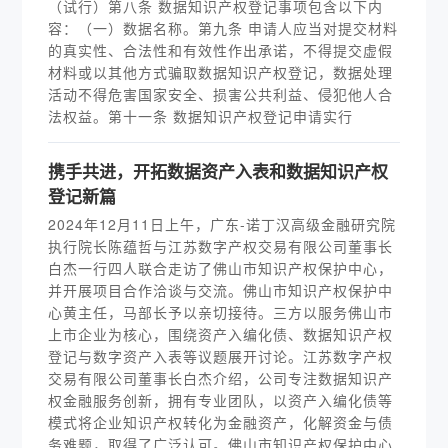
（试行）第八条 数据知识产权登记事项包含以下内
容：（一）数据名称。第九条 申请人应当对提交材料
的真实性、合法性和有效性作出承诺，不得提交虚假
材料或以其他方式骗取数据知识产权登记，数据处理
活动不得危害国家安全、损害公共利益、侵犯他人合
法权益。第十一条 数据知识产权登记申请实行
携手共进，开拓数据资产入表和数据知识产权
登记新篇
2024年12月11日上午，广东-诺丁汉高级金融研究院
执行院长陈蕴哲与江苏数字产权交易有限公司董事长
白杰一行四人联合走访了佛山市知识产权保护中心，
并开展项目合作洽谈与交流。佛山市知识产权保护中
心黄主任，马部长予以亲切接待。三方以服务佛山市
上市企业为核心，围绕资产入编化债、数据知识产权
登记与数字资产入表等议题展开讨论。江苏数字产权
交易有限公司董事长白杰介绍，公司专注数据知识产
权金融服务创新，拥有专业团队，以资产入编化债等
模式将企业知识产权转化为金融资产，化解资金与债
务难题，取得了广泛认可。佛山市知识产权保护中心