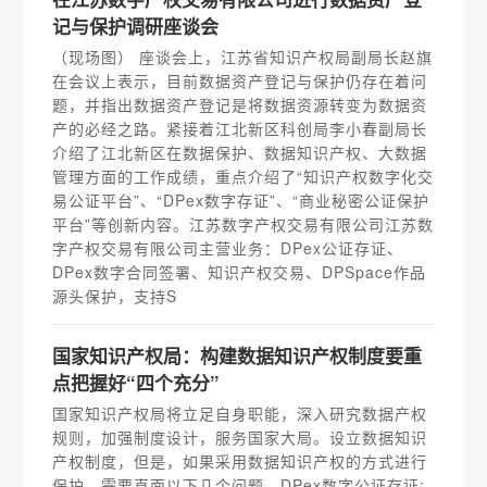
记与保护调研座谈会
（现场图） 座谈会上，江苏省知识产权局副局长赵旗
在会议上表示，目前数据资产登记与保护仍存在着问
题，并指出数据资产登记是将数据资源转变为数据资
产的必经之路。紧接着江北新区科创局李小春副局长
介绍了江北新区在数据保护、数据知识产权、大数据
管理方面的工作成绩，重点介绍了“知识产权数字化交
易公证平台”、“DPex数字存证”、“商业秘密公证保护
平台”等创新内容。江苏数字产权交易有限公司江苏数
字产权交易有限公司主营业务：DPex公证存证、
DPex数字合同签署、知识产权交易、DPSpace作品
源头保护，支持S
国家知识产权局：构建数据知识产权制度要重
点把握好“四个充分”
国家知识产权局将立足自身职能，深入研究数据产权
规则，加强制度设计，服务国家大局。设立数据知识
产权制度，但是，如果采用数据知识产权的方式进行
保护，需要直面以下几个问题。DPex数字公证存证: