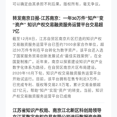
可以确定由其承担不利后果。版权所有，毫无争议。
转发南京日报-江苏南京：一年30万件“知产”变
“资产” 知识产权交易融资服务运营平台交易超
7亿
截至12月8日，江苏自贸区南京片区打造的知识产权
交易融资服务运营平台已签约7000余家合作单位，超
过30万件专利在平台转化为数字资产，该平台还入选
了国家服务贸易创新发展试点“最佳实践案例”，在全
国复制推广。近年来，南京以探索建设知识产权产业
数字化体系为路径，在自贸区南京片区布局建设。
2020年10月下旬，知识产权交易融资服务运营平台
开始试运行。目前，该平台拥有在售专利近3万件，
已完成专利、版权等交易2.5万笔，累计交易金额超
过7亿元，帮助“知产”实现“资产”的转变。当前，知识
产权交易融资服务运营平台已成南
江苏省知识产权局、南京江北新区科创局领导
在江苏数字产权交易有限公司进行数据资产登