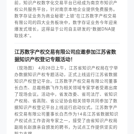
前，知识产权数字化交易平台已经成为南京市知识产
权公共服务平台，针对南京本地企业提供免费服务。
数字存证业务为商业秘密“上锁”在江苏数字产权交易
有限公司的四大业务板块中，数字存证业务今年迎来
爆发式增长，这得益于公司自主研发的“数据DNA提
取技术”。
江苏数字产权交易有限公司应邀参加江苏省数
据知识产权登记专题活动！
（现场图） 4月28日上午，江苏省知识产权局在宁举
办数据知识产权专题活动，正式上线运行江苏省数据
知识产权登记平台。江苏数字产权交易有限公司董事
长白杰、总裁杨鹏飞作为相关领域专家学者受邀出席
了现场会议。活动中，省发改委、省司法厅、省知识
产权局、省高院、省公证协会相关领导共同参加了数
据知识产权登记平台上线运行启动仪式。江苏数字产
权交易有限公司董事长白杰作为14名江苏省数据知识
产权试点工作咨询专家之一，接受了由省知识产权局
副局长赵旗亲自颁发的聘书，为试点工作提供坚实的
智力支撑。