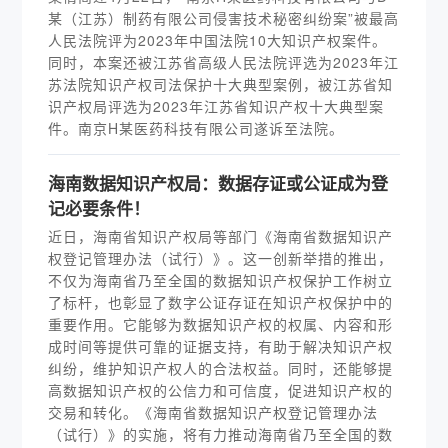
某（江苏）制药有限公司侵害技术秘密纠纷案”被最高
人民法院评为2023年中国法院10大知识产权案件。
同时，本案还被江苏省高级人民法院评选为2023年江
苏法院知识产权司法保护十大典型案例，被江苏省知
识产权局评选为2023年江苏省知识产权十大典型案
件。南京H某医药科技有限公司遂诉至法院。
海南数据知识产权局：数据存证或公证成为登
记必要条件！
近日，海南省知识产权局等部门《海南省数据知识产
权登记管理办法（试行）》。这一创新举措的推出，
不仅为海南省乃至全国的数据知识产权保护工作树立
了标杆，也彰显了数字公证存证在知识产权保护中的
重要作用。它能够为数据知识产权的权属、内容和形
成时间等提供可靠的证据支持，有助于解决知识产权
纠纷，维护知识产权人的合法权益。同时，还能够提
高数据知识产权的公信力和可信度，促进知识产权的
交易和转化。《海南省数据知识产权登记管理办法
（试行）》的实施，将有力推动海南省乃至全国的数