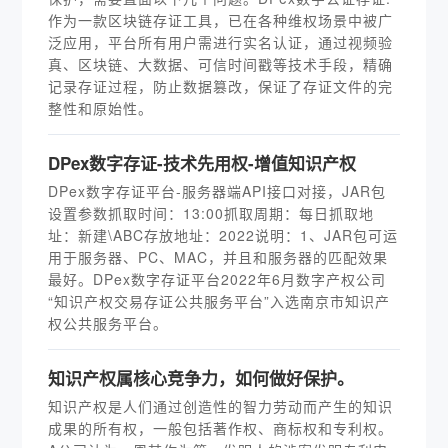
作为一款区块链存证工具，已在各种维权场景中被广
泛应用，平台所有用户需进行实名认证，通过视频验
真、区块链、大数据、可信时间戳等技术手段，精确
记录存证过程，防止数据篡改，保证了存证文件的完
整性和原始性。
DPex数字存证-技术先用权-增值知识产权
DPex数字存证平台-服务器端API接口对接，JAR包
设置参数抓取时间：13:00抓取周期：每日抓取地
址：新建\ABC存放地址：2022说明：1、JAR包可运
用于服务器、PC、MAC，并且和服务器的匹配效果
最好。DPex数字存证平台2022年6月数字产权公司
“知识产权交易存证公共服务平台”入选南京市知识产
权公共服务平台。
知识产权属核心竞争力，如何做好保护。
知识产权是人们通过创造性的智力劳动而产生的知识
成果的所有权，一般包括著作权、商标权和专利权。