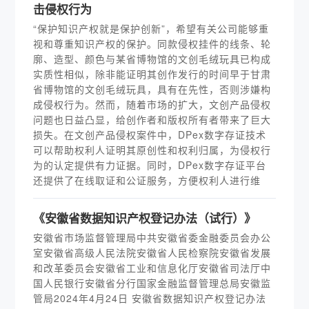
击侵权行为
“保护知识产权就是保护创新”，希望有关公司能够重
视和尊重知识产权的保护。同款侵权挂件的线条、轮
廓、造型、颜色与某省博物馆的文创毛绒玩具已构成
实质性相似，除非能证明其创作发行的时间早于甘肃
省博物馆的文创毛绒玩具，具有在先性，否则涉嫌构
成侵权行为。然而，随着市场的扩大，文创产品侵权
问题也日益凸显，给创作者和版权所有者带来了巨大
损失。在文创产品侵权案件中，DPex数字存证技术
可以帮助权利人证明其原创性和权利归属，为侵权行
为的认定提供有力证据。同时，DPex数字存证平台
还提供了在线取证和公证服务，方便权利人进行维
《安徽省数据知识产权登记办法（试行）》
安徽省市场监督管理局中共安徽省委金融委员会办公
室安徽省高级人民法院安徽省人民检察院安徽省发展
和改革委员会安徽省工业和信息化厅安徽省司法厅中
国人民银行安徽省分行国家金融监督管理总局安徽监
管局2024年4月24日 安徽省数据知识产权登记办法