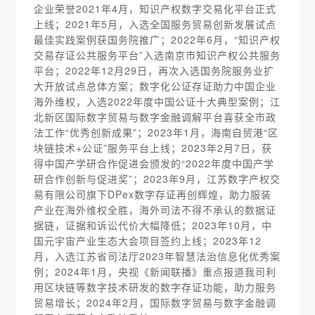
企业荣誉2021年4月，知识产权数字交易化平台正式
上线；2021年5月，入选全国服务贸易创新发展试点
最佳实践案例获国务院推广；2022年6月，“知识产权
交易存证公共服务平台”入选南京市知识产权公共服务
平台；2022年12月29日，再次入选国务院服务业扩
大开放试点总体方案；数字化公证存证助力中国企业
海外维权，入选2022年度中国公证十大典型案例；江
北新区国际数字贸易与数字金融调解平台喜获全市政
法工作“优秀创新成果”；2023年1月，海南自贸港“区
块链技术+公证”服务平台上线；2023年2月7日，获
得中国产学研合作促进会颁发的“2022年度中国产学
研合作创新与促进奖”；2023年9月，江苏数字产权交
易有限公司旗下DPex数字存证再创辉煌，助力服装
产业在海外维权全胜，海外司法不得不承认的数据证
据链，证据和诉讼代价大幅降低；2023年10月，中
国元宇宙产业生态大会项目签约上线；2023年12
月，入选江苏省司法厅2023年智慧法治信息化优秀案
例；2024年1月，央视《新闻联播》重点报道我司利
用区块链等数字技术研发的数字存证功能，助力服务
贸易增长；2024年2月，国际数字贸易与数字金融调