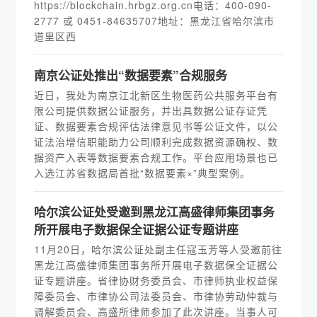
https://blockchain.hrbgz.org.cn电话：400-090-
2777 或 0451-84635707地址：黑龙江省哈尔滨市
道里区西
南京公证处推出“数据要素”合规服务
近日，我处为南京江北新区生物医药公共服务平台有
限公司提供数据公证服务，并出具数据公证存证凭
证、数据要素合规评估法律意见书等公证文件，以公
证法治增信职能助力公司顺利完成数据资源确权、数
据资产入表等数据要素合规工作。平台应用场景也已
入选江苏省数据局首批“数据要素×”典型案例。
哈尔滨公证处受邀到黑龙江高盛律师集团事务
所开展电子数据保全证据公证专题讲座
11月20日，哈尔滨公证处副主任寇玉芳等人受邀前往
黑龙江高盛律师集团事务所开展电子数据保全证据公
证专题讲座。省律协财务委员会、市律师执业权益保
障委员会、市律协公司法委员会、市律协劳动仲裁与
调解委员会、高盛所律师参加了此次讲座。当事人可