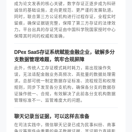
成为论文发表的核心关键，数字存证正逐步成为科研
诚信的基础设施，走向更规范、更严谨的发展轨道。
同时，联合第三方公证机构进行过程存证，全程实时
留痕，确保证据链完整，保障了第三方存证的法律效
力。平台出具的存证凭证由中国科学院国家授时中心
保障其时间的权威和准确，
DPex SaaS存证系统赋能金融企业，破解多分
支数据管理难题，筑牢合规屏障
此外，传统人工存证模式耗时耗力，易出现操作失
误，无法适配金融业务高频次、高批量的数据处理需
求。总部可统一制定数据存证标准、流程规范和权限
规则，同步下发至各分支机构，确保各分支的数据存
证操作统一、合规，有效解决了此前各分支机构数据
管理标准不一、监管难度大的问题。
聊天记录当证据，可以这样去准备
在司法实践中，微信聊天记录已成为民事纠纷、商事
争议等案件中重要的电子数据证据，其证明力直接影