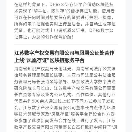
在这样的背景下，DPex公证存证平台借助区块链技
术实现了“随手拍、随时存”的便捷存证功能，使用者
可以在任何时间对想要保存的证据进行拍照、摄像，
所得的电子证据会实时上传至后台，并自动生成存证
凭证，也可随时线上申请纸质公证书。DPex数字公
证存证，为您的创作保驾护航！
江苏数字产权交易有限公司与凤凰公证处合作
上线“凤凰存证”区块链服务平台
海南省知识产权副局长谢廷光、海南省司法厅公共法
律服务管理局副局长陈弼、三亚市司法局公共法律服
务管理局局长张诗琴等领导、华东政法大学数字法治
研究院院长马长山、江苏数字产权交易有限公司董事
长白杰等专家及业内公证机构、合作单位、其他行业
代表共约500余人通过线上线下不同方式参加了发布
会。江苏数字产权交易有限公司董事长白杰作为区块
链技术领域专家及“凤凰存证”服务平台建设合作方受
邀参加了此次新闻发布会并在线上进行了发言。江苏
数字产权交易有限公司董事长白杰在致辞中阐释了“凤