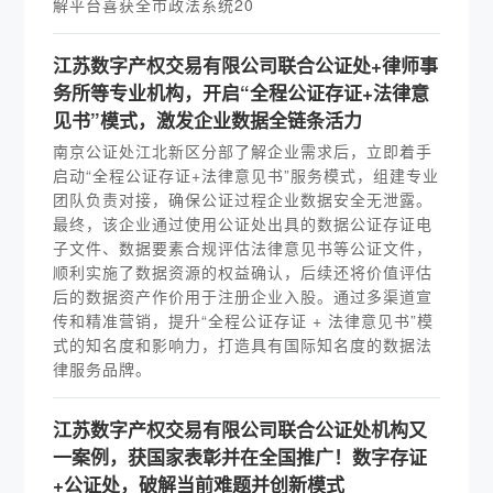
解平台喜获全市政法系统20
江苏数字产权交易有限公司联合公证处+律师事
务所等专业机构，开启“全程公证存证+法律意
见书”模式，激发企业数据全链条活力
南京公证处江北新区分部了解企业需求后，立即着手
启动“全程公证存证+法律意见书”服务模式，组建专业
团队负责对接，确保公证过程企业数据安全无泄露。
最终，该企业通过使用公证处出具的数据公证存证电
子文件、数据要素合规评估法律意见书等公证文件，
顺利实施了数据资源的权益确认，后续还将价值评估
后的数据资产作价用于注册企业入股。通过多渠道宣
传和精准营销，提升“全程公证存证 + 法律意见书”模
式的知名度和影响力，打造具有国际知名度的数据法
律服务品牌。
江苏数字产权交易有限公司联合公证处机构又
一案例，获国家表彰并在全国推广！数字存证
+公证处，破解当前难题并创新模式