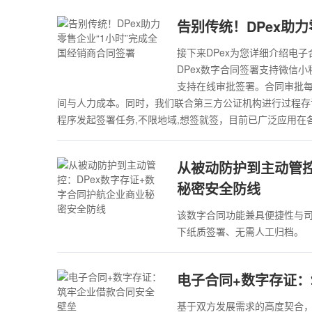
告别传统！DPex助
接下来DPex为您详细介绍电
DPex数字合同签署支持微信小
支持在线审批签署。合同审批每
间与人力成本。同时，我们联合第三方公证机构进行过程存
程序发起签署任务,不限地域,想签就签，目前已广泛应用在
从被动防护到主动管控
秘密安全防线
该数字合同功能兼具便捷性与
下纸质签署、无需人工归档。
电子合同+数字存证
基于双方发展需求的高度契合