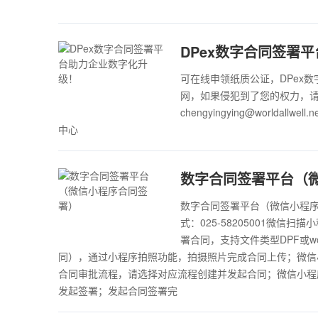
DPex数字合同签署
可在线申领纸质公证，DPex
网，如果侵犯到了您的权力，请来电
chengyingying@world
中心
数字合同签署平台（
数字合同签署平台（微信小程序合同
式：025-58205001微
署合同，支持文件类型DPF或
同），通过小程序拍照功能，拍摄照片完成合同上传；微信
合同审批流程，请选择对应流程创建并发起合同；微信小程
发起签署；发起合同签署完