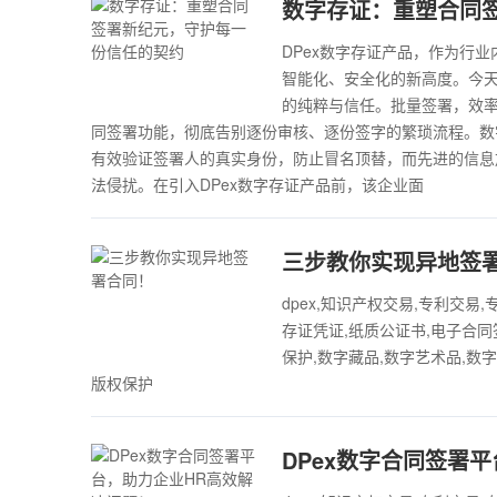
数字存证：重塑合同
DPex数字存证产品，作为行
智能化、安全化的新高度。今天
的纯粹与信任。批量签署，效率
同签署功能，彻底告别逐份审核、逐份签字的繁琐流程。数
有效验证签署人的真实身份，防止冒名顶替，而先进的信息
法侵扰。在引入DPex数字存证产品前，该企业面
三步教你实现异地签
dpex,知识产权交易,专利交易
存证凭证,纸质公证书,电子合同
保护,数字藏品,数字艺术品,数
版权保护
DPex数字合同签署