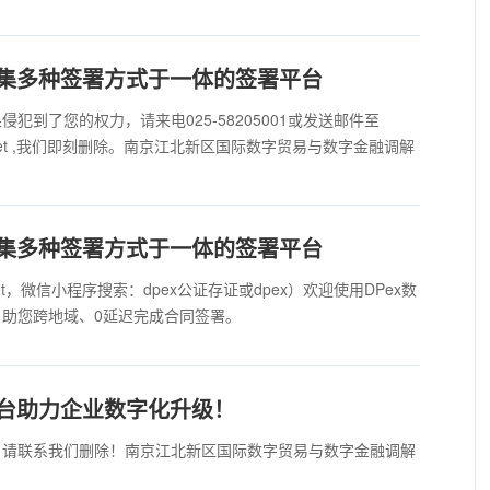
—集多种签署方式于一体的签署平台
犯到了您的权力，请来电025-58205001或发送邮件至
allwell.net ,我们即刻删除。南京江北新区国际数字贸易与数字金融调解
—集多种签署方式于一体的签署平台
ipfx.net，微信小程序搜索：dpex公证存证或dpex）欢迎使用DPex数
助您跨地域、0延迟完成合同签署。
平台助力企业数字化升级！
，请联系我们删除！南京江北新区国际数字贸易与数字金融调解