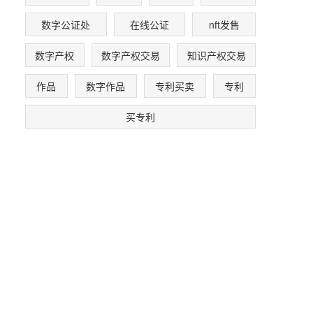
数字公证处
在线公证
nft发售
数字产权
数字产权交易
知识产权交易
作品
数字作品
专利买卖
专利
买专利