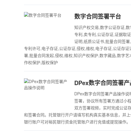
数字合同签署平台
知识产权交易,数字公证存证,数
专利,卖专利,公证存证,证据取证
证明,纸质公证书,批量合同签署,
专利许可,电子存证,公证存证,侵权,维权,电子存证,公证存证
署,批量合同发起,侵权,维权,知识产权保护,数字藏品,数字艺
作权保护,版权保护
DPex数字合同签署
DPex数字合同签署产品操作说明江
签署，协议所有签署方通过小
双方签署视频，实时完成公证存
和签署合同。托管银行开户请填写机构真实基本信息，并上
银行账户可对裕民银行资金托管账户进行充值或提现操作。