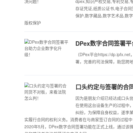
dpex,知识产权交易,专利交易
存证凭证,纸质公证书,电子合同
保护,数字藏品,数字艺术品,数
版权保护
DPex数字合同签署
（DPex平台https://dp.i
署，完善的司法保障，助您跨地
口头约定与签署的合
因为是朋友介绍已经达成口头
在使用这台设备生产的过程中
纠纷，为保障自身权益，遂李
实履行合同的权利义务。消费者在与商家签订合同的过程中
2020年5月，DPex数字合同签署功能在正式上线，通