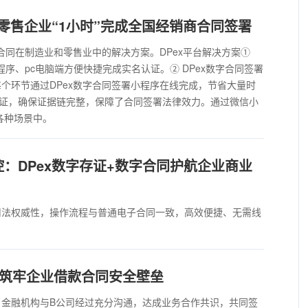
力零售企业“1小时”完成全国经销商合同签署
子合同在制造业和零售业中的解决方案。DPex平台解决方案①
程序、pc电脑端方便快捷完成实名认证。② DPex数字合同签署
个环节通过DPex数字合同签署小程序在线完成，节省大量时
证，确保证据链完整，保障了合同签署法律效力。通过微信小
各种场景中。
：DPex数字存证+数字合同护航企业商业
司法权威性，操作流程与普通电子合同一致，高效便捷、无需线
：筑牢企业借款合同安全壁垒
，金融机构与B公司经过充分沟通，达成业务合作共识，共同签