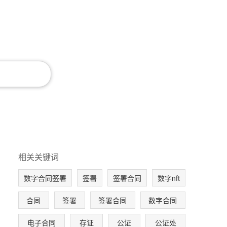
相关关键词
数字合同签署
签署
签署合同
数字nft
合同
签署
签署合同
数字合同
电子合同
存证
公证
公证处