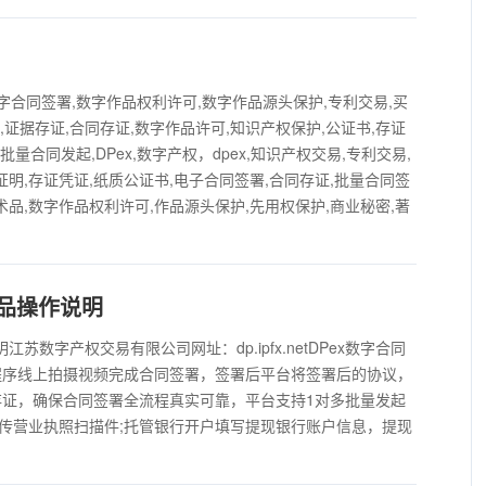
字合同签署,数字作品权利许可,数字作品源头保护,专利交易,买
,证据存证,合同存证,数字作品许可,知识产权保护,公证书,存证
批量合同发起,DPex,数字产权，dpex,知识产权交易,专利交易,
证明,存证凭证,纸质公证书,电子合同签署,合同存证,批量合同签
术品,数字作品权利许可,作品源头保护,先用权保护,商业秘密,著
产品操作说明
苏数字产权交易有限公司网址：dp.ipfx.netDPex数字合同
程序线上拍摄视频完成合同签署，签署后平台将签署后的协议，
证，确保合同签署全流程真实可靠，平台支持1对多批量发起
传营业执照扫描件;托管银行开户填写提现银行账户信息，提现