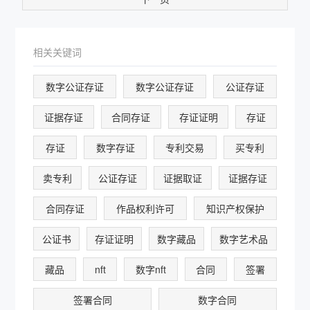
相关关键词
数字公证存证
数字公证存证
公证存证
证据存证
合同存证
存证证明
存证
存证
数字存证
专利交易
买专利
卖专利
公证存证
证据取证
证据存证
合同存证
作品权利许可
知识产权保护
公证书
存证证明
数字藏品
数字艺术品
藏品
nft
数字nft
合同
签署
签署合同
数字合同