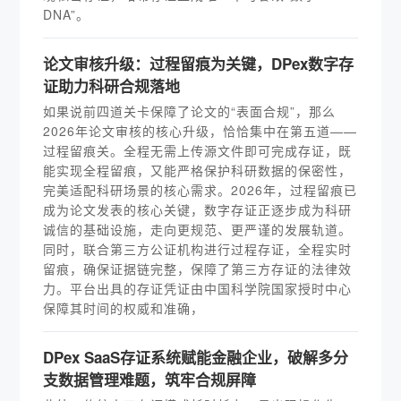
DNA”。
论文审核升级：过程留痕为关键，DPex数字存
证助力科研合规落地
如果说前四道关卡保障了论文的“表面合规”，那么
2026年论文审核的核心升级，恰恰集中在第五道——
过程留痕关。全程无需上传源文件即可完成存证，既
能实现全程留痕，又能严格保护科研数据的保密性，
完美适配科研场景的核心需求。2026年，过程留痕已
成为论文发表的核心关键，数字存证正逐步成为科研
诚信的基础设施，走向更规范、更严谨的发展轨道。
同时，联合第三方公证机构进行过程存证，全程实时
留痕，确保证据链完整，保障了第三方存证的法律效
力。平台出具的存证凭证由中国科学院国家授时中心
保障其时间的权威和准确，
DPex SaaS存证系统赋能金融企业，破解多分
支数据管理难题，筑牢合规屏障