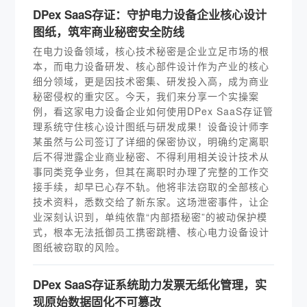
DPex SaaS存证：守护电力设备企业核心设计
图纸，筑牢商业秘密安全防线
在电力设备领域，核心技术秘密是企业立足市场的根
本，而电力设备研发、核心部件设计作为产业的核心
细分领域，更是因技术密集、研发投入高，成为商业
秘密侵权的重灾区。今天，我们来分享一个实操案
例，看这家电力设备企业如何使用DPex SaaS存证管
理系统守住核心设计图纸与研发成果！设备设计师李
某虽然与公司签订了详细的保密协议，明确约定离职
后不得泄露企业商业秘密、不得利用相关设计技术从
事同类竞争业务，但其在离职时办理了完整的工作交
接手续，却早已心存不轨。他将非法窃取的全部核心
技术资料，悉数交给了新东家。这场泄密事件，让企
业深刻认识到，单纯依靠“内部捂秘密”的被动保护模
式，根本无法抵御员工携密跳槽、核心电力设备设计
图纸被窃取的风险。
DPex SaaS存证系统助力发票无纸化管理，实
现原始数据固化不可篡改