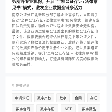
务所等专业机构，开启“全程公证存证+法律意
见书”模式，激发企业数据全链条活力
南京公证处江北新区分部了解企业需求后，立即着手
启动“全程公证存证+法律意见书”服务模式，组建专业
团队负责对接，确保公证过程企业数据安全无泄露。
最终，该企业通过使用公证处出具的数据公证存证电
子文件、数据要素合规评估法律意见书等公证文件，
顺利实施了数据资源的权益确认，后续还将价值评估
后的数据资产作价用于注册企业入股。通过多渠道宣
传和精准营销，提升“全程公证存证 + 法律意见书”模
式的知名度和影响力，打造具有国际知名度的数据法
律服务品牌。
相关关键词
申请公证
数字产权
数字
合同
存证
数字合同
数字存证
NFT
数字藏品