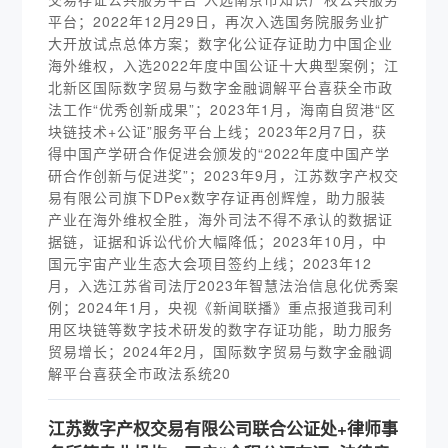
平台；2022年12月29日，再次入选国务院服务业扩
大开放试点总体方案；数字化公证存证助力中国企业
海外维权，入选2022年度中国公证十大典型案例；江
北新区国际数字贸易与数字金融调解平台喜获全市政
法工作“优秀创新成果”；2023年1月，海南自贸港“区
块链技术+公证”服务平台上线；2023年2月7日，获
得中国产学研合作促进会颁发的“2022年度中国产学
研合作创新与促进奖”；2023年9月，江苏数字产权交
易有限公司旗下DPex数字存证再创辉煌，助力服装
产业在海外维权全胜，海外司法不得不承认的数据证
据链，证据和诉讼代价大幅降低；2023年10月，中
国元宇宙产业生态大会项目签约上线；2023年12
月，入选江苏省司法厅2023年智慧法治信息化优秀案
例；2024年1月，央视《新闻联播》重点报道我司利
用区块链等数字技术研发的数字存证功能，助力服务
贸易增长；2024年2月，国际数字贸易与数字金融调
解平台喜获全市政法系统20
江苏数字产权交易有限公司联合公证处+律师事