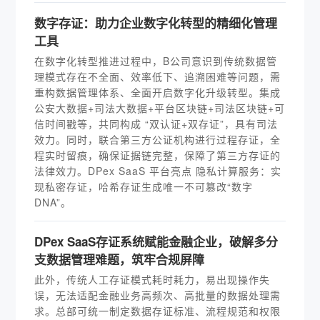
数字存证：助力企业数字化转型的精细化管理
工具
在数字化转型推进过程中，B公司意识到传统数据管
理模式存在不全面、效率低下、追溯困难等问题，需
重构数据管理体系、全面开启数字化升级转型。集成
公安大数据+司法大数据+平台区块链+司法区块链+可
信时间戳等，共同构成 “双认证+双存证”，具有司法
效力。同时，联合第三方公证机构进行过程存证，全
程实时留痕，确保证据链完整，保障了第三方存证的
法律效力。DPex SaaS 平台亮点 隐私计算服务：实
现私密存证，哈希存证生成唯一不可篡改“数字
DNA”。
DPex SaaS存证系统赋能金融企业，破解多分
支数据管理难题，筑牢合规屏障
此外，传统人工存证模式耗时耗力，易出现操作失
误，无法适配金融业务高频次、高批量的数据处理需
求。总部可统一制定数据存证标准、流程规范和权限