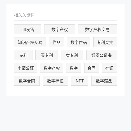
相关关键词
nft发售
数字产权
数字产权交易
知识产权交易
作品
数字作品
专利买卖
专利
买专利
卖专利
纸质公证书
申请公证
数字产权
数字
合同
存证
数字合同
数字存证
NFT
数字藏品